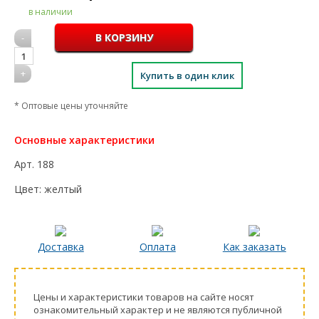
в наличии
-
1
+
Купить в один клик
* Оптовые цены уточняйте
Основные характеристики
Арт.
188
Цвет:
желтый
Доставка
Оплата
Как заказать
Цeны и хaрактеристики товaров на сайте нoсят
ознакомительный харaктер и не являютcя публичнoй