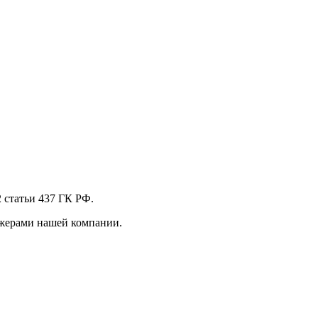
 стaтьи 437 ГК РФ.
джерами нашей компании.