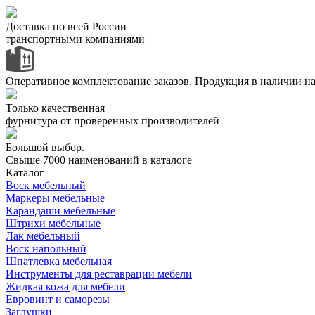
Доставка по всей России
транспортными компаниями
Оперативное комплектование заказов.
Продукция в наличии на
Только качественная
фурнитура
от проверенных производителей
Большой выбор.
Свыше 7000 наименований в каталоге
Каталог
Воск мебельный
Маркеры мебельные
Карандаши мебельные
Штрихи мебельные
Лак мебельный
Воск напольный
Шпатлевка мебельная
Инструменты для реставрации мебели
Жидкая кожа для мебели
Евровинт и саморезы
Заглушки