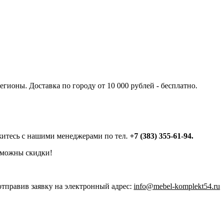
гионы. Доставка по городу от 10 000 рублей - бесплатно.
яжитесь с нашими менеджерами по тел.
+7 (383) 355-61-94.
зможны скидки!
отправив заявку на электронный адрес:
info@mebel-komplekt54.ru