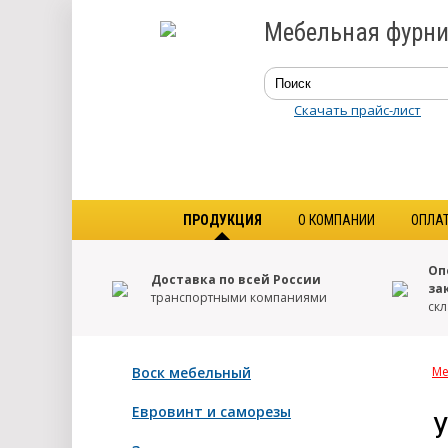
Мебельная фурни
Скачать прайс-лист
ПРОДУКЦИЯ
О КОМПАНИИ
ОПЛА
Оп
Доставка по всей России
за
транспортными компаниями
скл
Воск мебельный
Ме
Евровинт и саморезы
У