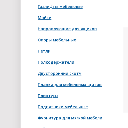
Газлифты мебельные
Мойки
Направляющие для ящиков
Опоры мебельные
Петли
Полкодержатели
Двусторонний скотч
Планки для мебельных щитов
Плинтусы
Подпятники мебельные
Фурнитура для мягкой мебели