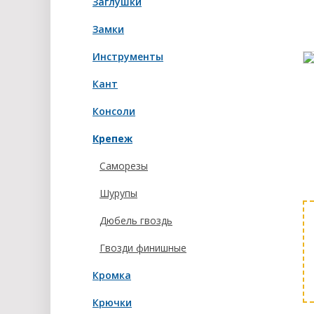
Заглушки
Замки
Инструменты
Кант
Консоли
Крепеж
Саморезы
Шурупы
Дюбель гвоздь
Гвозди финишные
Кромка
Крючки