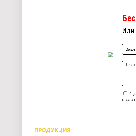
Бес
Или 
Я д
в соо
ПРОДУКЦИЯ