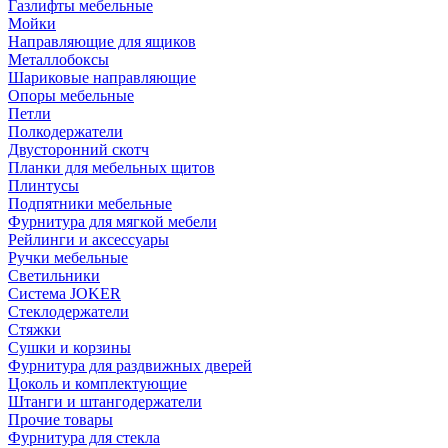
Газлифты мебельные
Мойки
Направляющие для ящиков
Металлобоксы
Шариковые направляющие
Опоры мебельные
Петли
Полкодержатели
Двусторонний скотч
Планки для мебельных щитов
Плинтусы
Подпятники мебельные
Фурнитура для мягкой мебели
Рейлинги и аксессуары
Ручки мебельные
Светильники
Система JOKER
Стеклодержатели
Стяжки
Сушки и корзины
Фурнитура для раздвижных дверей
Цоколь и комплектующие
Штанги и штангодержатели
Прочие товары
Фурнитура для стекла