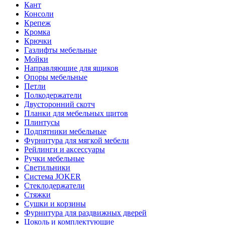
Кант
Консоли
Крепеж
Кромка
Крючки
Газлифты мебельные
Мойки
Направляющие для ящиков
Опоры мебельные
Петли
Полкодержатели
Двусторонний скотч
Планки для мебельных щитов
Плинтусы
Подпятники мебельные
Фурнитура для мягкой мебели
Рейлинги и аксессуары
Ручки мебельные
Светильники
Система JOKER
Стеклодержатели
Стяжки
Сушки и корзины
Фурнитура для раздвижных дверей
Цоколь и комплектующие