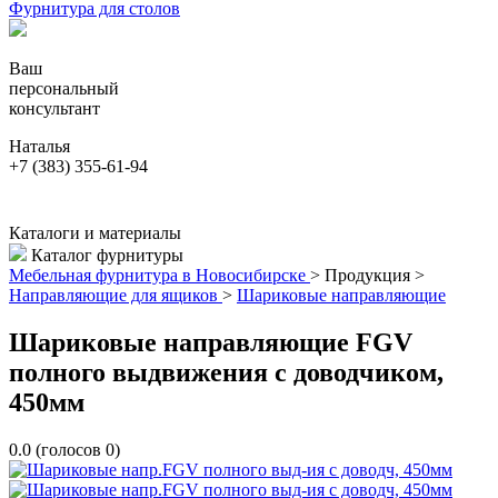
Фурнитура для столов
Ваш
персональный
консультант
Наталья
+7 (383) 355-61-94
Каталоги и материалы
Каталог фурнитуры
Мебельная фурнитура в Новосибирске
>
Продукция
>
Направляющие для ящиков
>
Шариковые направляющие
Шариковые направляющие FGV
полного выдвижения с доводчиком,
450мм
0.0
(голосов
0
)