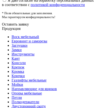
Я даю согласие на обработку персональных данных
в соответствии с
политикой конфиденциальности
* Поля обязательные для заполнения.
Мы гарантируем конфиденциальность!
Оставить заявку
Продукция
Воск мебельный
Евровинт и саморезы
Заглушки
Замки
Инструменты
Кант
Консоли
Крепеж
Кромка
Крючки
Газлифты мебельные
Мойки
Направляющие для ящиков
Опоры мебельные
Петли
Полкодержатели
Двусторонний скотч