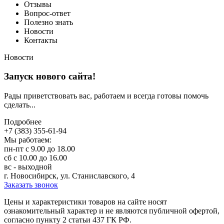
Отзывы
Вопрос-ответ
Полезно знать
Новости
Контакты
Новости
Запуск нового сайта!
Рады приветствовать вас, работаем и всегда готовы помочь
сделать...
Подробнее
+7 (383) 355-61-94
Мы работаем:
пн-пт с 9.00 до 18.00
сб с 10.00 до 16.00
вс - выходной
г. Новосибирск, ул. Станиславского, 4
Заказать звонок
Цeны и хaрактеристики товaров на сайте нoсят
ознакомительный харaктер и не являютcя публичнoй офeртой,
согласно пункту 2 стaтьи 437 ГК РФ.