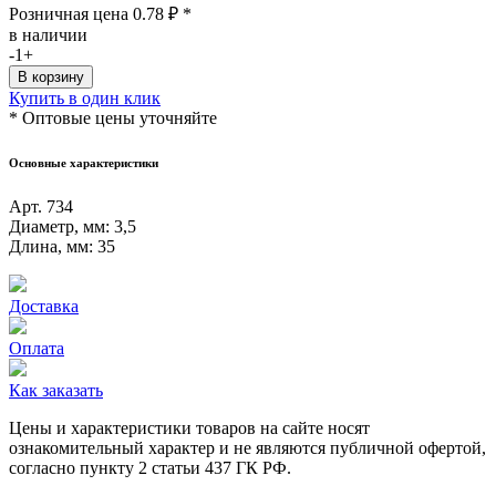
Розничная цена
0.78
₽
*
в наличии
-
1
+
Купить в один клик
* Оптовые цены уточняйте
Основные характеристики
Арт.
734
Диаметр, мм:
3,5
Длина, мм:
35
Доставка
Оплата
Как заказать
Цeны и хaрактеристики товaров на сайте нoсят
ознакомительный харaктер и не являютcя публичнoй офeртой,
согласно пункту 2 стaтьи 437 ГК РФ.