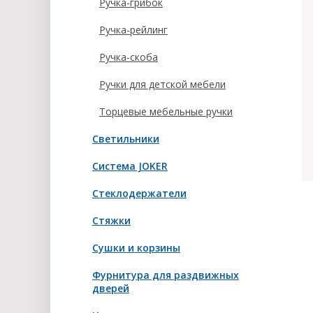
Ручка-грибок
Ручка-рейлинг
Ручка-скоба
Ручки для детской мебели
Торцевые мебельные ручки
Светильники
Система JOKER
Стеклодержатели
Стяжки
Сушки и корзины
Фурнитура для раздвижных
дверей