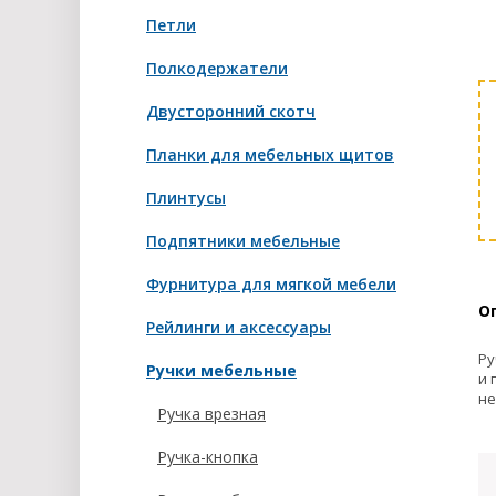
Петли
Полкодержатели
Двусторонний скотч
Планки для мебельных щитов
Плинтусы
Подпятники мебельные
Фурнитура для мягкой мебели
О
Рейлинги и аксессуары
Ру
Ручки мебельные
и 
не
Ручка врезная
Ручка-кнопка