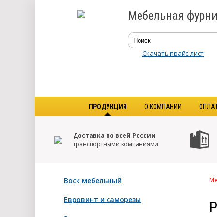
Мебельная фурни
Скачать прайс-лист
ПРОДУКЦИЯ
О КОМПАНИИ
ОПЛА
Доставка по всей России
транспортными компаниями
Воск мебельный
Ме
Евровинт и саморезы
Р