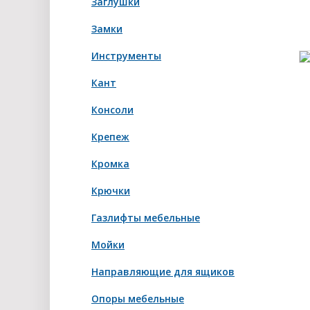
Заглушки
Замки
Инструменты
Кант
Консоли
Крепеж
Кромка
Крючки
Газлифты мебельные
Мойки
Направляющие для ящиков
Опоры мебельные