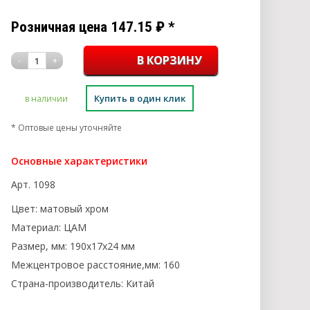
Розничная цена
147.15
₽
*
-
+
1
Купить в один клик
в наличии
* Оптовые цены уточняйте
Основные характеристики
Арт.
1098
Цвет:
матовый хром
Материал:
ЦАМ
Размер, мм:
190х17х24 мм
Межцентровое расстояние,мм:
160
Страна-производитель:
Китай