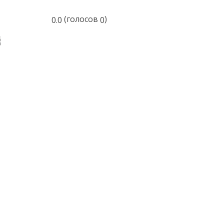
(голосов
)
0.0
0