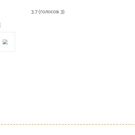
(голосов
)
3.7
3