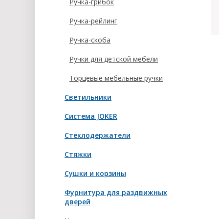
Ручка-грибок
Ручка-рейлинг
Ручка-скоба
Ручки для детской мебели
Торцевые мебельные ручки
Светильники
Система JOKER
Стеклодержатели
Стяжки
Сушки и корзины
Фурнитура для раздвижных
дверей