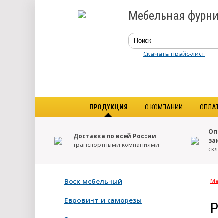
Мебельная фурни
Скачать прайс-лист
ПРОДУКЦИЯ
О КОМПАНИИ
ОПЛА
Оп
Доставка по всей России
за
транспортными компаниями
скл
Воск мебельный
Ме
Евровинт и саморезы
Р