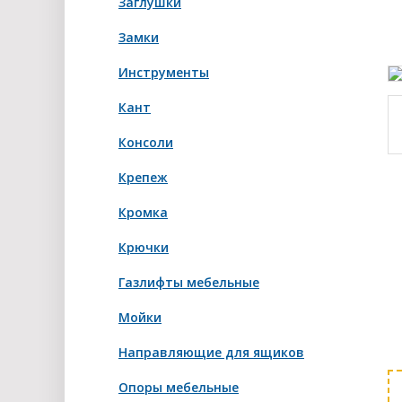
Заглушки
Замки
Инструменты
Кант
Консоли
Крепеж
Кромка
Крючки
Газлифты мебельные
Мойки
Направляющие для ящиков
Опоры мебельные