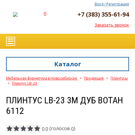
Вход / Регистрация
+7 (383) 355-61-94
0
Заказать звонок
Каталог
Мебельная фурнитура в Новосибирске
>
Продукция
>
Плинтусы
>
Плинтус LB-23
ПЛИНТУС LB-23 3М ДУБ ВОТАН
6112
(голосов
)
0.0
0