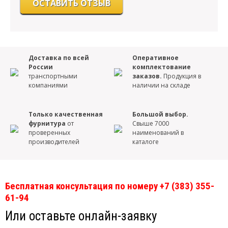
Доставка по всей
Оперативное
России
комплектование
транспортными
заказов.
Продукция в
компаниями
наличии на складе
Только качественная
Большой выбор.
фурнитура
от
Свыше 7000
проверенных
наименований в
производителей
каталоге
Бесплатная консультация по номеру +7 (383) 355-
61-94
Или оставьте онлайн-заявку