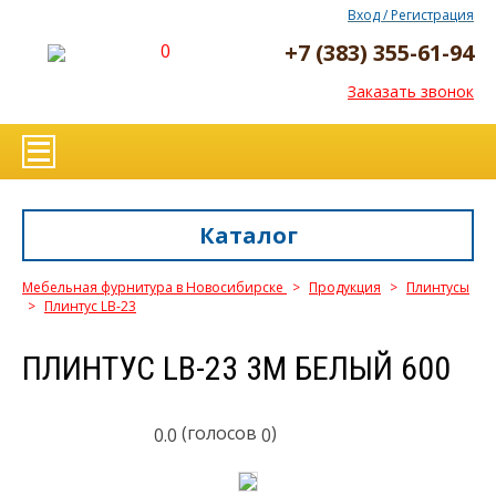
Вход / Регистрация
+7 (383) 355-61-94
0
Заказать звонок
Каталог
Мебельная фурнитура в Новосибирске
>
Продукция
>
Плинтусы
>
Плинтус LB-23
ПЛИНТУС LB-23 3М БЕЛЫЙ 600
(голосов
)
0.0
0