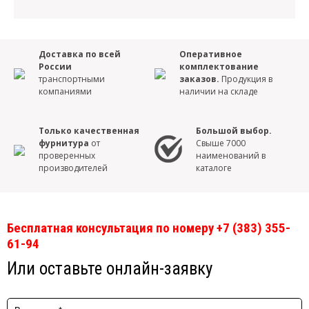
Доставка по всей
Оперативное
России
комплектование
транспортными
заказов.
Продукция в
компаниями
наличии на складе
Только качественная
Большой выбор.
фурнитура
от
Свыше 7000
проверенных
наименований в
производителей
каталоге
Бесплатная консультация по номеру +7 (383) 355-
61-94
Или оставьте онлайн-заявку