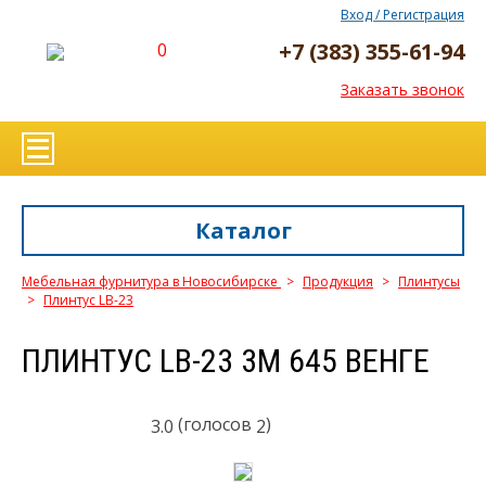
Вход / Регистрация
+7 (383) 355-61-94
0
Заказать звонок
Каталог
Мебельная фурнитура в Новосибирске
>
Продукция
>
Плинтусы
>
Плинтус LB-23
ПЛИНТУС LB-23 3М 645 ВЕНГЕ
(голосов
)
3.0
2