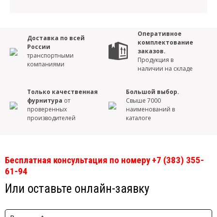
Оперативное
Доставка по всей
комплектование
России
заказов.
транспортными
Продукция в
компаниями
наличии на складе
Только качественная
Большой выбор.
фурнитура
от
Свыше 7000
проверенных
наименований в
производителей
каталоге
Бесплатная консультация по номеру +7 (383) 355-
61-94
Или оставьте онлайн-заявку