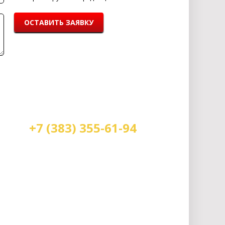
ОСТАВИТЬ ЗАЯВКУ
+7 (383) 355-61-94
Мы работаем:
пн-пт с 9.00 до 18.00
сб с 10.00 до 16.00
вс - выходной
г. Новосибирск, ул. Станиславского, 4