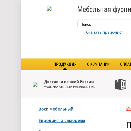
Мебельная фурни
Скачать прайс-лист
ПРОДУКЦИЯ
О КОМПАНИИ
ОПЛА
Доставка по всей России
транспортными компаниями
Воск мебельный
Ме
Евровинт и саморезы