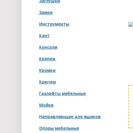
Заглушки
Замки
Инструменты
Кант
Консоли
Крепеж
Кромка
Крючки
Газлифты мебельные
Мойки
Направляющие для ящиков
Опоры мебельные