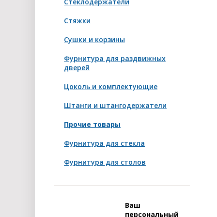
Стеклодержатели
Стяжки
Сушки и корзины
Фурнитура для раздвижных
дверей
Цоколь и комплектующие
Штанги и штангодержатели
Прочие товары
Фурнитура для стекла
Фурнитура для столов
Ваш
персональный