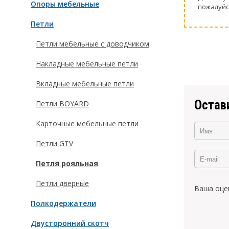
Опоры мебельные
пожaлуйс
Петли
Петли мебельные с доводчиком
Накладные мебельные петли
Вкладные мебельные петли
Остав
Петли BOYARD
Карточные мебельные петли
Петли GTV
Петля рояльная
Петли дверные
Ваша оце
Полкодержатели
Двусторонний скотч