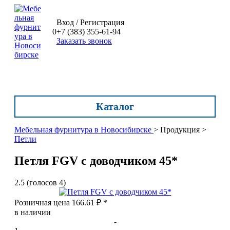
Вход / Регистрация
0
+7 (383) 355-61-94
Заказать звонок
Каталог
Мебельная фурнитура в Новосибирске
>
Продукция
>
Петли
Петля FGV с доводчиком 45*
2.5
(голосов
4
)
Розничная цена
166.61
₽
*
в наличии
-