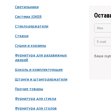
Светильники
Остав
Система JOKER
Стеклодержатели
Стяжки
Сушки и корзины
Фурнитура для раздвижных
Ваша оце
дверей
Цоколь и комплектующие
Штанги и штангодержатели
Прочие товары
Фурнитура для стекла
Фурнитура для столов