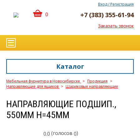
Вход / Регистрация
+7 (383) 355-61-94
0
Заказать звонок
Каталог
Мебельная фурнитура в Новосибирске
>
Продукция
>
Направляющие для ящиков
>
Шариковые направляющие
НАПРАВЛЯЮЩИЕ ПОДШИП.,
550ММ Н=45ММ
(голосов
)
0.0
0