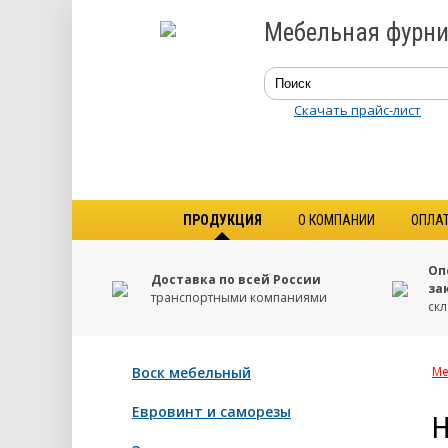
Мебельная фурни
Скачать прайс-лист
ПРОДУКЦИЯ
О КОМПАНИИ
ОПЛА
Оп
Доставка по всей России
за
транспортными компаниями
скл
Воск мебельный
Ме
Евровинт и саморезы