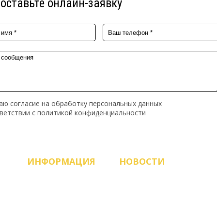
оставьте онлайн-заявку
аю согласие на обработку персональных данных
тветствии с
политикой конфиденциальности
ИНФОРМАЦИЯ
НОВОСТИ
Продукция
ЗАПУСК НОВОГО САЙТА!
О компании
Рады приветствовать
вас, работаем и всегда