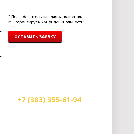
* Поля обязательные для заполнения.
Мы гарантируем конфиденциальность!
ОСТАВИТЬ ЗАЯВКУ
+7 (383) 355-61-94
Мы работаем:
пн-пт с 9.00 до 18.00
сб с 10.00 до 16.00