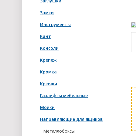
Заглушки
Замки
Инструменты
Кант
Консоли
Крепеж
Кромка
Крючки
Газлифты мебельные
Мойки
Направляющие для ящиков
Металлобоксы