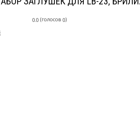
АБОР ЗАГЛУШЕК ДЛЯ LB-23, БРИЛ
(голосов
)
0.0
0