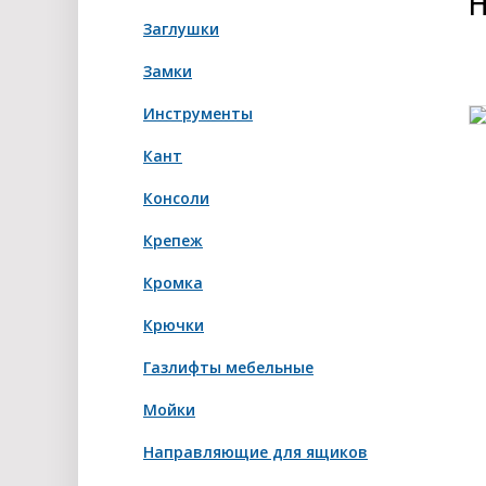
Н
Заглушки
Замки
Инструменты
Кант
Консоли
Крепеж
Кромка
Крючки
Газлифты мебельные
Мойки
Направляющие для ящиков