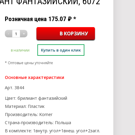
ИАНТ ФАНТАЗИЙСКИЙ, 6072
Розничная цена
175.07
₽
*
-
+
1
Купить в один клик
в наличии
* Оптовые цены уточняйте
Основные характеристики
Арт.
3844
Цвет:
брилиант фантазийский
Материал:
Пластик
Производитель:
Korner
Страна-производитель:
Польша
В комплекте:
1внутр. угол+1внеш. угол+2загл.