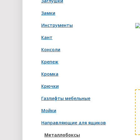
Заглушки
Замки
Инструменты
Кант
Консоли
Крепеж
Кромка
Крючки
Газлифты мебельные
Мойки
Направляющие для ящиков
Металлобоксы