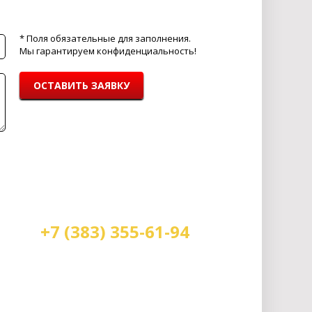
* Поля обязательные для заполнения.
Мы гарантируем конфиденциальность!
ОСТАВИТЬ ЗАЯВКУ
+7 (383) 355-61-94
Мы работаем:
пн-пт с 9.00 до 18.00
сб с 10.00 до 16.00