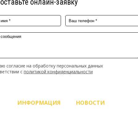
оставьте онлайн-заявку
аю согласие на обработку персональных данных
тветствии с
политикой конфиденциальности
ИНФОРМАЦИЯ
НОВОСТИ
Продукция
ЗАПУСК НОВОГО САЙТА!
О компании
Рады приветствовать
вас, работаем и всегда