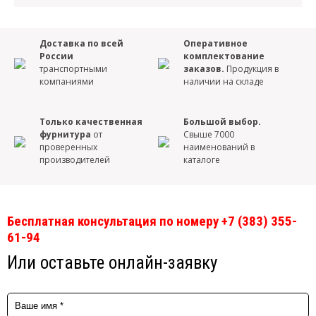
Доставка по всей
Оперативное
России
комплектование
транспортными
заказов.
Продукция в
компаниями
наличии на складе
Только качественная
Большой выбор.
фурнитура
от
Свыше 7000
проверенных
наименований в
производителей
каталоге
Бесплатная консультация по номеру +7 (383) 355-
61-94
Или оставьте онлайн-заявку