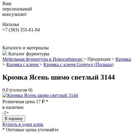
Ваш
персональный
консультант
Наталья
+7 (383) 355-61-94
Каталоги и материалы
Каталог фурнитуры
Мебельная фурнитура в Новосибирске
>
Продукция
>
Кромка
>
Кромка с клеем
>
Кромка с клеем Grajewo (Польша)
Кромка Ясень шимо светлый 3144
0.0
(голосов
0
)
Розничная цена
17
₽
*
в наличии
-
1
+
Купить в один клик
* Оптовые цены уточняйте