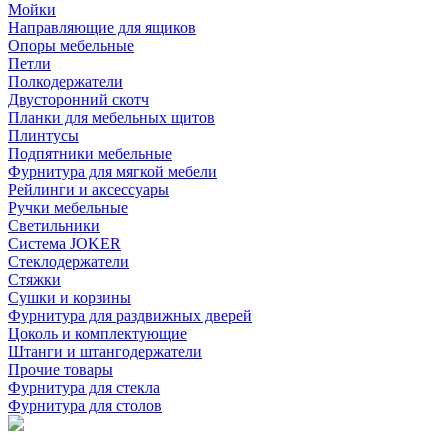
Мойки
Направляющие для ящиков
Опоры мебельные
Петли
Полкодержатели
Двусторонний скотч
Планки для мебельных щитов
Плинтусы
Подпятники мебельные
Фурнитура для мягкой мебели
Рейлинги и аксессуары
Ручки мебельные
Светильники
Система JOKER
Стеклодержатели
Стяжки
Сушки и корзины
Фурнитура для раздвижных дверей
Цоколь и комплектующие
Штанги и штангодержатели
Прочие товары
Фурнитура для стекла
Фурнитура для столов