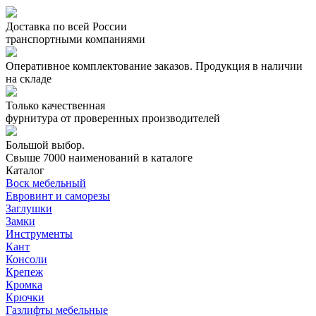
Доставка по всей России
транспортными компаниями
Оперативное комплектование заказов.
Продукция в наличии
на складе
Только качественная
фурнитура
от проверенных производителей
Большой выбор.
Свыше 7000 наименований в каталоге
Каталог
Воск мебельный
Евровинт и саморезы
Заглушки
Замки
Инструменты
Кант
Консоли
Крепеж
Кромка
Крючки
Газлифты мебельные