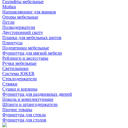
Газлифты мебельные
Мойки
Направляющие для ящиков
Опоры мебельные
Петли
Полкодержатели
Двусторонний скотч
Планки для мебельных щитов
Плинтусы
Подпятники мебельные
Фурнитура для мягкой мебели
Рейлинги и аксессуары
Ручки мебельные
Светильники
Система JOKER
Стеклодержатели
Стяжки
Сушки и корзины
Фурнитура для раздвижных дверей
Цоколь и комплектующие
Штанги и штангодержатели
Прочие товары
Фурнитура для стекла
Фурнитура для столов