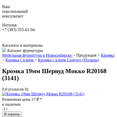
Ваш
персональный
консультант
Наталья
+7 (383) 355-61-94
Каталоги и материалы
Каталог фурнитуры
Мебельная фурнитура в Новосибирске
>
Продукция
>
Кромка
>
Кромка с клеем
>
Кромка с клеем Grajewo (Польша)
Кромка 19мм Шервуд Мокко R20168
(3141)
0.0
(голосов
0
)
Розничная цена
17
₽
*
в наличии
-
1
+