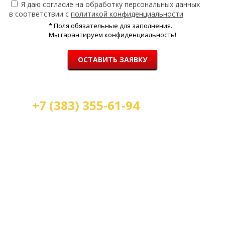
Я даю согласие на обработку персональных данных
в соответствии с
политикой конфиденциальности
* Поля обязательные для заполнения.
Мы гарантируем конфиденциальность!
ОСТАВИТЬ ЗАЯВКУ
+7 (383) 355-61-94
Мы работаем:
пн-пт с 9.00 до 18.00
сб с 10.00 до 16.00
вс - выходной
г. Новосибирск, ул. Станиславского, 4