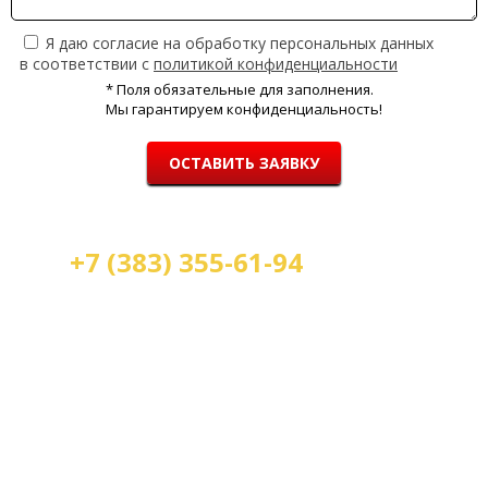
Я даю согласие на обработку персональных данных
в соответствии с
политикой конфиденциальности
* Поля обязательные для заполнения.
Мы гарантируем конфиденциальность!
ОСТАВИТЬ ЗАЯВКУ
+7 (383) 355-61-94
Мы работаем:
пн-пт с 9.00 до 18.00
сб с 10.00 до 16.00
вс - выходной
г. Новосибирск, ул. Станиславского, 4