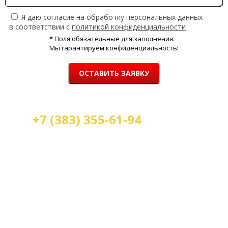
Я даю согласие на обработку персональных данных
в соответствии с
политикой конфиденциальности
* Поля обязательные для заполнения.
Мы гарантируем конфиденциальность!
ОСТАВИТЬ ЗАЯВКУ
+7 (383) 355-61-94
Мы работаем:
пн-пт с 9.00 до 18.00
сб с 10.00 до 16.00
вс - выходной
г. Новосибирск, ул. Станиславского, 4