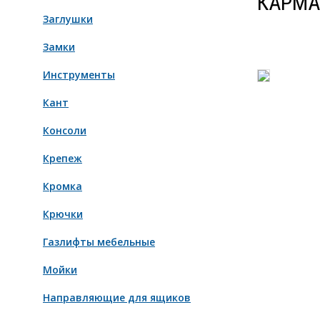
КАРМА
Заглушки
Замки
Инструменты
Кант
Консоли
Крепеж
Кромка
Крючки
Газлифты мебельные
Мойки
Направляющие для ящиков