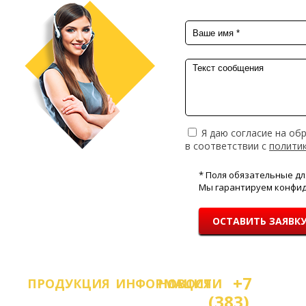
Я даю согласие на об
в соответствии с
полити
* Поля обязательные дл
Мы гарантируем конфид
ОСТАВИТЬ ЗАЯВК
+7
ПРОДУКЦИЯ
ИНФОРМАЦИЯ
НОВОСТИ
(383)