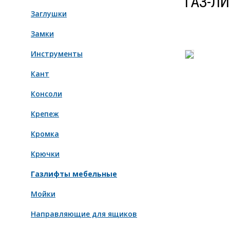
ГАЗ-Л
Заглушки
Замки
Инструменты
Кант
Консоли
Крепеж
Кромка
Крючки
Газлифты мебельные
Мойки
Направляющие для ящиков