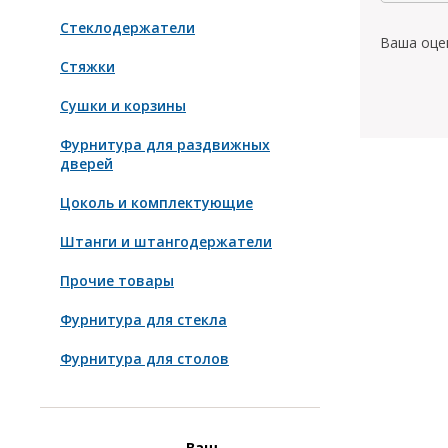
Стеклодержатели
Ваша оце
Стяжки
Сушки и корзины
Фурнитура для раздвижных
дверей
Цоколь и комплектующие
Штанги и штангодержатели
Прочие товары
Фурнитура для стекла
Фурнитура для столов
Ваш