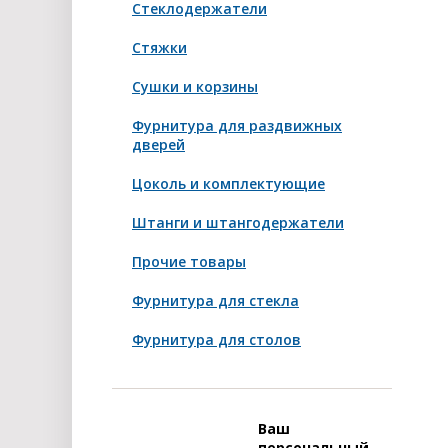
Стеклодержатели
Стяжки
Сушки и корзины
Фурнитура для раздвижных
дверей
Цоколь и комплектующие
Штанги и штангодержатели
Прочие товары
Фурнитура для стекла
Фурнитура для столов
Ваш
персональный