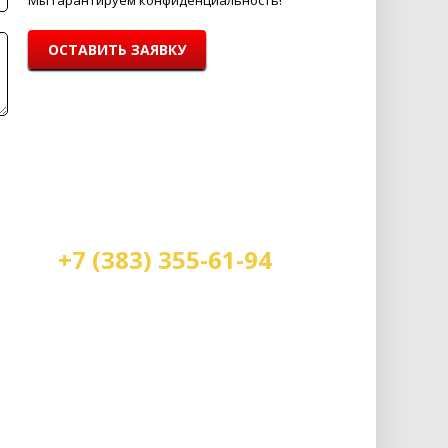
Мы гарантируем конфиденциальность!
ОСТАВИТЬ ЗАЯВКУ
+7 (383) 355-61-94
Мы работаем:
пн-пт с 9.00 до 18.00
сб с 10.00 до 16.00
вс - выходной