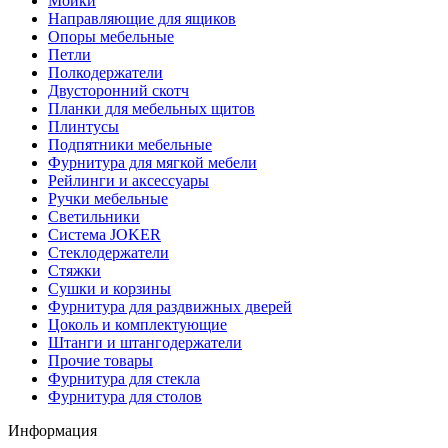
Мойки
Направляющие для ящиков
Опоры мебельные
Петли
Полкодержатели
Двусторонний скотч
Планки для мебельных щитов
Плинтусы
Подпятники мебельные
Фурнитура для мягкой мебели
Рейлинги и аксессуары
Ручки мебельные
Светильники
Система JOKER
Стеклодержатели
Стяжки
Сушки и корзины
Фурнитура для раздвижных дверей
Цоколь и комплектующие
Штанги и штангодержатели
Прочие товары
Фурнитура для стекла
Фурнитура для столов
Информация