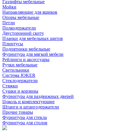
Газлифты мебельные
Мойки
Направляющие для ящиков
Опоры мебельные
Петли
Полкодержатели
Двусторонний скотч
Планки для мебельных щитов
Плинтусы
Подпятники мебельные
Фурнитура для мягкой мебели
Рейлинги и аксессуары
Ручки мебельные
Светильники
Система JOKER
Стеклодержатели
Стяжки
Сушки и корзины
Фурнитура для раздвижных дверей
Цоколь и комплектующие
Штанги и штангодержатели
Прочие товары
Фурнитура для стекла
Фурнитура для столов