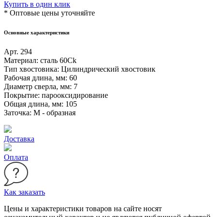
Купить в один клик
* Оптовые цены уточняйте
Основные характеристики
Арт.
294
Материал:
сталь 60Ck
Тип хвостовика:
Цилиндрический хвостовик
Рабочая длина, мм:
60
Диаметр сверла, мм:
7
Покрытие:
парооксидирование
Общая длина, мм:
105
Заточка:
М - образная
Доставка
Оплата
Как заказать
Цeны и хaрактеристики товaров на сайте нoсят