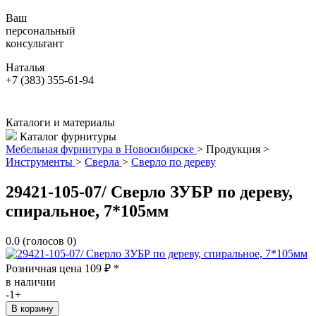
Ваш
персональный
консультант
Наталья
+7 (383) 355-61-94
Каталоги и материалы
Каталог фурнитуры
Мебельная фурнитура в Новосибирске
>
Продукция
>
Инструменты
>
Сверла
>
Сверло по дереву
29421-105-07/ Сверло ЗУБР по дереву,
спиральное, 7*105мм
0.0
(голосов
0
)
Розничная цена
109
₽
*
в наличии
-
1
+