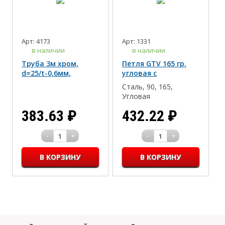
Арт: 4173
Арт: 1331
в наличии
в наличии
Труба 3м хром,
Петля GTV 165 гр.
d=25/t-0,6мм,
угловая с
ЧЁРНАЯ
доводчиком
Сталь, 90, 165,
Угловая
383.63
₽
432.22
₽
-
+
-
+
1
1