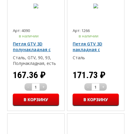
Арт: 4090
Арт: 1266
в наличии
в наличии
Петля GTV 3D
Петля GTV 3D
полунакладная с
накладная с
доводчиком,
доводчиком,
Сталь, GTV, 90, 93,
Сталь
регулировка в 3
регулировка в 3
Полунакладная, есть
плоскостях (Эконом)
плоскостях (Эконом)
167.36
₽
171.73
₽
-
+
-
+
1
1