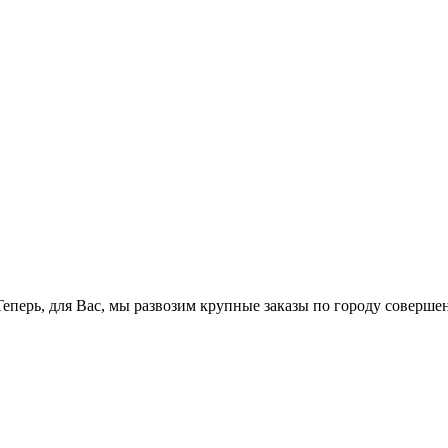
перь, для Вас, мы развозим крупные заказы по городу соверше